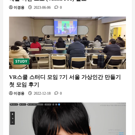
이경용
2023-06-06
0
STUDY
VR스쿨 스터디 모임 7기 서울 가상인간 만들기
첫 모임 후기
이경용
2022-12-18
0