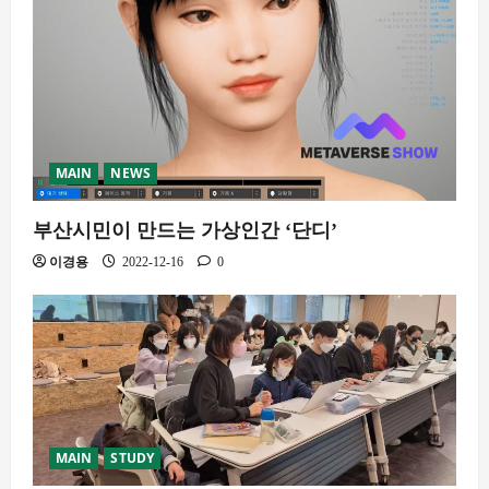
MAIN
NEWS
부산시민이 만드는 가상인간 ‘단디’
이경용
2022-12-16
0
MAIN
STUDY