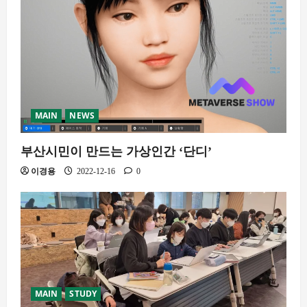
MAIN
NEWS
부산시민이 만드는 가상인간 ‘단디’
이경용
2022-12-16
0
MAIN
STUDY