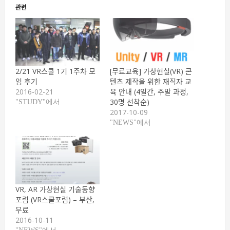
관련
2/21 VR스쿨 1기 1주차 모
[무료교육] 가상현실(VR) 콘
임 후기
텐츠 제작을 위한 재직자 교
2016-02-21
육 안내 (4일간, 주말 과정,
30명 선착순)
"STUDY"에서
2017-10-09
"NEWS"에서
VR, AR 가상현실 기술동향
포럼 (VR스쿨포럼) – 부산,
무료
2016-10-11