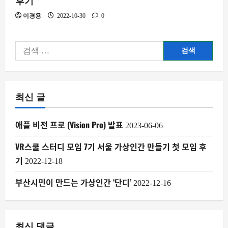
후기
이경용
2022-10-30
0
검
색:
최신 글
애플 비전 프로 (Vision Pro) 발표
2023-06-06
VR스쿨 스터디 모임 7기 서울 가상인간 만들기 첫 모임 후
기
2022-12-18
부산시민이 만드는 가상인간 ‘단디’
2022-12-16
최신 댓글