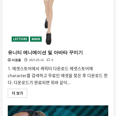
LECTURE
MAIN
유니티 에니메이션 및 아바타 꾸미기
이경용
2021-05-14
0
1. 에셋스토어에서 캐릭터 다운로드 에셋스토어에
character를 검색하고 무료인 에셋을 찾은 후 다운로드 한
다. 다운로드가 완료되면 위와 같이...
더 보기
유
니
티
에
니
메
이