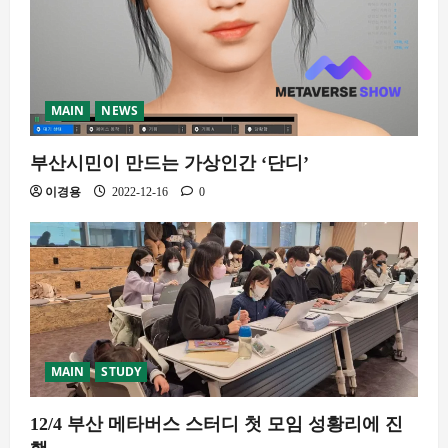
MAIN
NEWS
부산시민이 만드는 가상인간 ‘단디’
이경용
2022-12-16
0
MAIN
STUDY
12/4 부산 메타버스 스터디 첫 모임 성황리에 진