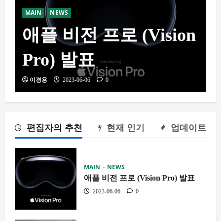
VR스쿨 스터디 모임 7
기 서울 가상인간 만들
기 첫 모임 후기
이경용
2022-12-18
0
편집자의 추천
현재 인기
업데이트
MAIN
NEWS
애플 비전 프로 (Vision Pro) 발표
2023-06-06
0