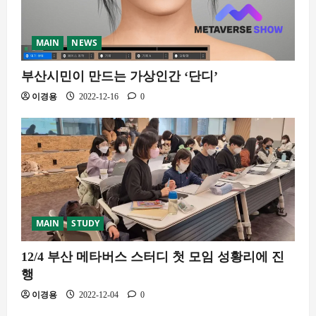
MAIN
NEWS
부산시민이 만드는 가상인간 ‘단디’
이경용
2022-12-16
0
MAIN
STUDY
12/4 부산 메타버스 스터디 첫 모임 성황리에 진
행
이경용
2022-12-04
0