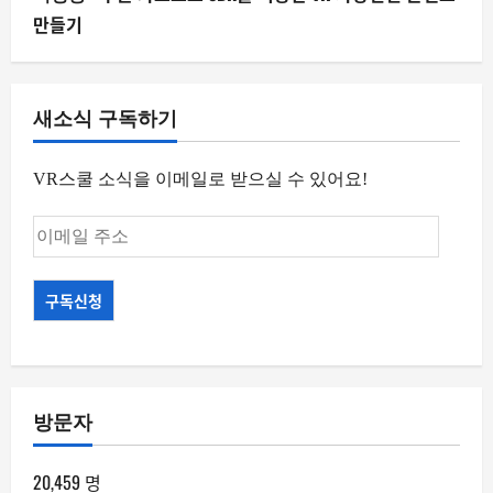
만들기
새소식 구독하기
VR스쿨 소식을 이메일로 받으실 수 있어요!
이
메
일
구독신청
주
소
방문자
20,459 명