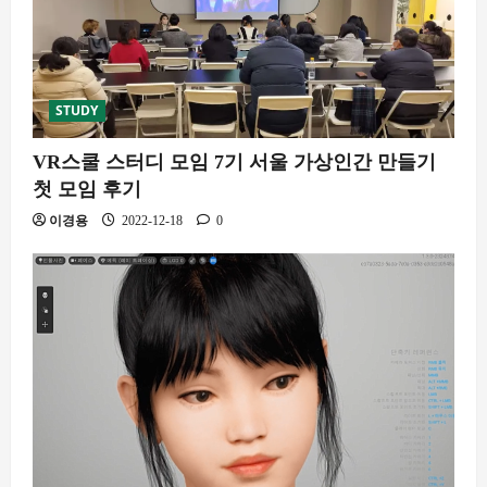
STUDY
VR스쿨 스터디 모임 7기 서울 가상인간 만들기
첫 모임 후기
이경용
2022-12-18
0