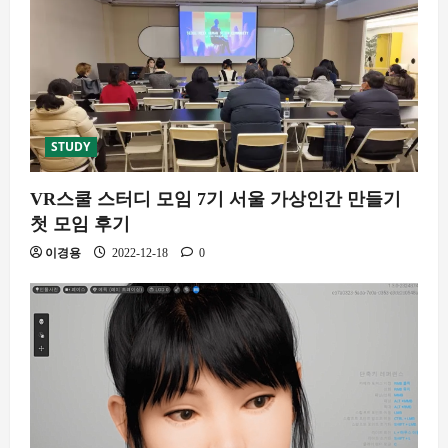
STUDY
VR스쿨 스터디 모임 7기 서울 가상인간 만들기
첫 모임 후기
이경용
2022-12-18
0